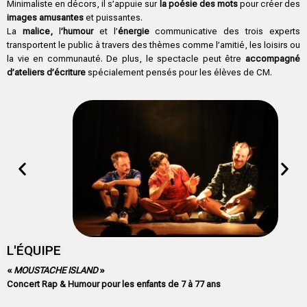
Minimaliste en décors, il s’appuie sur
la poésie des mots
pour créer des
images amusantes
et puissantes.
La
malice,
l
’humour
et l’
énergie
communicative des trois experts
transportent le public à travers des thèmes comme l’amitié, les loisirs ou
la vie en communauté. De plus, le spectacle peut être
accompagné
d’ateliers d’écriture
spécialement pensés pour les élèves de CM.
L'ÉQUIPE
«
MOUSTACHE ISLAND
»
Concert Rap & Humour pour les enfants de 7 à 77 ans