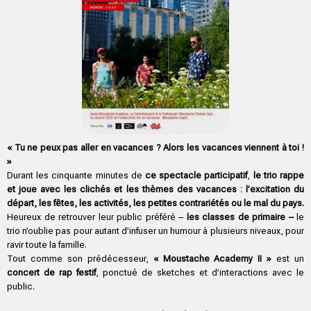
« Tu ne peux pas aller en vacances ? Alors les vacances viennent à toi !
»
Durant les cinquante minutes de
ce spectacle participatif
,
le trio rappe
et joue avec les clichés et les thèmes des vacances : l’excitation du
départ, les fêtes, les activités, les petites contrariétés ou le mal du pays.
Heureux de retrouver leur public préféré –
les classes de primaire –
le
trio n’oublie pas pour autant d’infuser un humour à plusieurs niveaux, pour
ravir toute la famille.
Tout comme son prédécesseur,
« Moustache Academy II »
est un
concert de rap festif
, ponctué de sketches et d’interactions avec le
public.