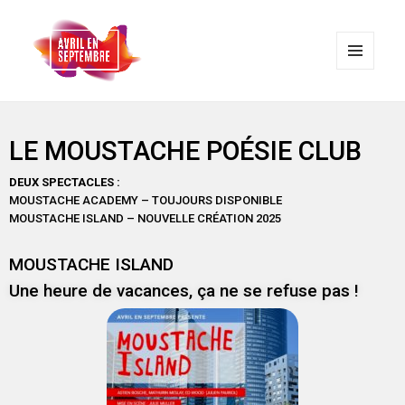
MENU
ET
WIDGETS
AVRIL EN SEPTEMBRE
LE MOUSTACHE POÉSIE CLUB
DEUX SPECTACLES :
MOUSTACHE ACADEMY – TOUJOURS DISPONIBLE
MOUSTACHE ISLAND – NOUVELLE CRÉATION 2025
MOUSTACHE ISLAND
Une heure de vacances, ça ne se refuse pas !