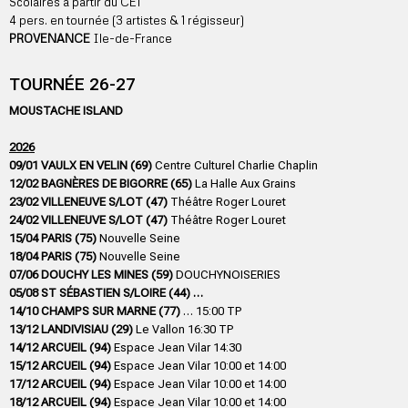
Scolaires à partir du CE1
4 pers. en tournée (3 artistes & 1 régisseur)
PROVENANCE
Ile-de-France
TOURNÉE 26-27
MOUSTACHE ISLAND
2026
09/01 VAULX EN VELIN (69)
Centre Culturel Charlie Chaplin
12/02 BAGNÈRES DE BIGORRE (65)
La Halle Aux Grains
23/02 VILLENEUVE S/LOT (47)
Théâtre Roger Louret
24/02 VILLENEUVE S/LOT (47)
Théâtre Roger Louret
15/04 PARIS (75)
Nouvelle Seine
18/04 PARIS (75)
Nouvelle Seine
07/06 DOUCHY LES MINES (59)
DOUCHYNOISERIES
05/08 ST SÉBASTIEN S/LOIRE (44) …
14/10 CHAMPS SUR MARNE (77)
… 15:00 TP
13/12 LANDIVISIAU (29)
Le Vallon 16:30 TP
14/12 ARCUEIL (94)
Espace Jean Vilar 14:30
15/12 ARCUEIL (94)
Espace Jean Vilar 10:00 et 14:00
17/12 ARCUEIL (94)
Espace Jean Vilar 10:00 et 14:00
18/12 ARCUEIL (94)
Espace Jean Vilar 10:00 et 14:00