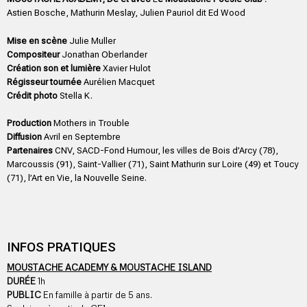
Astien Bosche, Mathurin Meslay, Julien Pauriol dit Ed Wood
Mise en scène
Julie Muller
Compositeur
Jonathan Oberlander
Création son et lumière
Xavier Hulot
Régisseur tournée
Aurélien Macquet
Crédit photo
Stella K.
Production
Mothers in Trouble
Diffusion
Avril en Septembre
Partenaires
CNV, SACD-Fond Humour, les villes de Bois d’Arcy (78),
Marcoussis (91), Saint-Vallier (71), Saint Mathurin sur Loire (49) et Toucy
(71), l’Art en Vie,
la Nouvelle Seine
.
INFOS PRATIQUES
MOUSTACHE ACADEMY & MOUSTACHE ISLAND
DURÉE
1h
PUBLIC
En famille à partir de 5 ans.