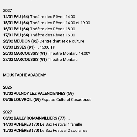
2027
14/01 PAU (64)
Théâtre des Rêves 14:00
15/01 PAU (64)
Théâtre des Rêves 14:00 et 19:00
16/01 PAU (64)
Théâtre des Rêves 18:00
17/01 PAU (64)
Théâtre des Rêves 16:00
28/02 MEUDON (92)
Centre d’art et de culture
03/03 LISSES (91)
… 15:00 TP
26/03 MARCOUSSIS (91)
Théâtre Montaru 14:00?
27/03 MARCOUSSIS (91)
Théâtre Montaru
MOUSTACHE ACADEMY
2026
18/02 AULNOY LEZ VALENCIENNES (59)
09/06 LOUVROIL (59)
Espace Culturel Casadesus
2027
03/02 BAILLY ROMAINVILLIERS (77) …
14/03 ACHÈRES (78)
Le Sax Festival 1 famille
15/03 ACHÈRES (78)
Le Sax Festival 2 scolaires