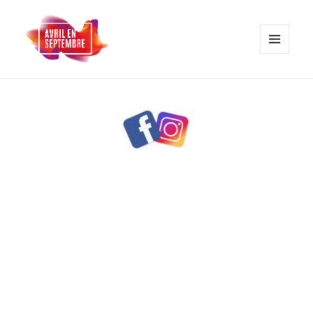
MENU
ET
WIDGETS
AVRIL EN SEPTEMBRE