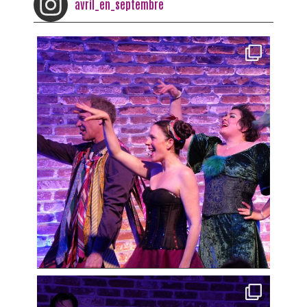
avril_en_septembre