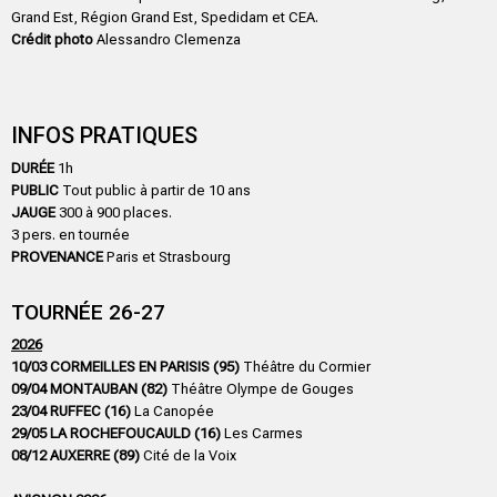
Grand Est, Région Grand Est, Spedidam et CEA.
Crédit photo
Alessandro Clemenza
INFOS PRATIQUES
DURÉE
1h
PUBLIC
Tout public à partir de 10 ans
JAUGE
300 à 900 places.
3 pers. en tournée
PROVENANCE
Paris et Strasbourg
TOURNÉE 26-27
2026
10/03 CORMEILLES EN PARISIS (95)
Théâtre du Cormier
09/04 MONTAUBAN (82)
Théâtre Olympe de Gouges
23/04 RUFFEC (16)
La Canopée
29/05 LA ROCHEFOUCAULD (16)
Les Carmes
08/12 AUXERRE (89)
Cité de la Voix