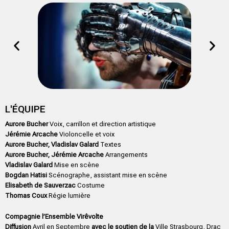
L'ÉQUIPE
Aurore Bucher
Voix, carrillon et direction artistique
Jérémie Arcache
Violoncelle et voix
Aurore Bucher, Vladislav Galard
Textes
Aurore Bucher, Jérémie Arcache
Arrangements
Vladislav Galard
Mise en scène
Bogdan Hatisi
Scénographe, assistant mise en scène
Elisabeth de Sauverzac
Costume
Thomas Coux
Régie lumière
Compagnie l’Ensemble Virêvolte
Diffusion
Avril en Septembre
avec le soutien de la
Ville Strasbourg, Drac