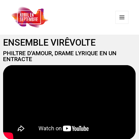
MENU
ET
WIDGETS
AVRIL EN SEPTEMBRE
ENSEMBLE VIRÊVOLTE
PHILTRE D'AMOUR, DRAME LYRIQUE EN UN
ENTRACTE